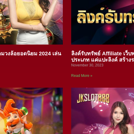
์ เกมวงล้อยอดนิยม 2024 เล่น
ลิงค์รับทรัพย์ Affiliate เว็
ประเภท แค่แปะลิงค์ สร้างรา
November 30, 2023
Read More »