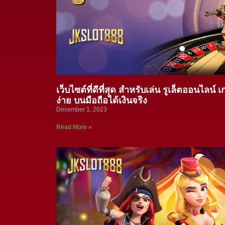
เว็บไซต์ที่ดีที่สุด สำหรับเล่น รูเล็ตออนไลน
ง่าย บนมือถือได้เงินจริง
December 1, 2023
Read More »