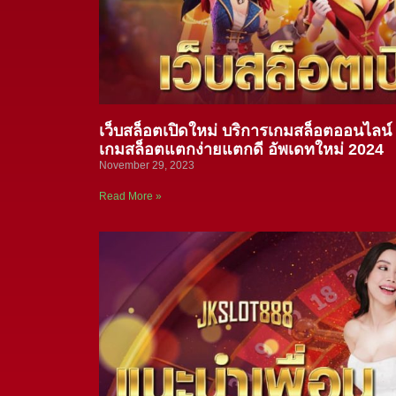
เว็บสล็อตเปิดใหม่ บริการเกมสล็อตออนไลน์ 
เกมสล็อตแตกง่ายแตกดี อัพเดทใหม่ 2024
November 29, 2023
Read More »