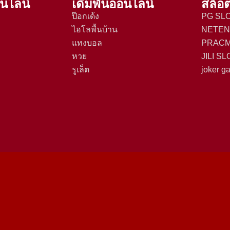
นไลน์
เดิมพันออนไลน์
สล็อ
ป๊อกเด้ง
PG SL
ไฮโลพื้นบ้าน
NETEN
แทงบอล
PRACM
หวย
JILI SL
รูเล็ต
joker g