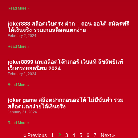
Read More »
joker888 สล็อตเว็บตรง ฝาก – ถอน ออโต้ สมัครฟรี
ได้เงินจริง รวมเกมสล็อตแตกง่าย
February 2, 2024
Read More »
joker8899 เกมสล็อตโจ๊กเกอร์ เว็บแท้ ลิขสิทธิ์แท้
เว็บตรงยอดนิยม 2024
February 1, 2024
Read More »
joker game สล็อตฝากถอนออโต้ ไม่มีขั้นต่ำ รวม
สล็อตแตกง่ายได้เงินจริง
January 31, 2024
Read More »
« Previous
1
2
3
4
5
6
7
Next »