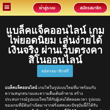
เข้าสู่ระบบ
สมัครสมาชิก
แบล็คแจ็คออนไลน์ เกม
ไพ่ยอดนิยม เล่นง่ายได้
เงินจริง ผ่านเว็บตรงคา
สิโนออนไลน์
สมัครสมาชิกฟรี
แบล็คแจ็คออนไลน์
เกมไพ่ในรูปแบบใหม่ที่มาพร้อมกับ
ความสนุกสนานและความตื่นเต้นท้าทาย สร้าง
ประสบการณ์รูปแบบใหม่ให้กับผู้เล่นได้ตลอดเวลา รูปแบบ
ของเกมที่มีต้นกำเนิดมาจากฝรั่งเศสและปัจจุบันนี้ก็ได้รับ