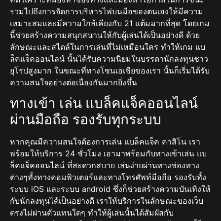
รวมไปถึงการจัดการบริหารไพ่บนมือของตนเองให้มีความ
เหมาะสมและมีความใกล้เคียงกับ 21 แต้มมากที่สุด โดยเกม
นี้ช่วยสร้างความสนุกสนานให้กับผู้เล่นได้เป็นอย่างดี ด้วย
ลักษณะและสไตล์ในการเล่นที่ไม่เหมือนใคร ทำให้เกม แบ
ล็คแจ็คออนไลน์ นั้นได้รับความนิยมในบรรดานักลงทุนชาว
ยุโรปสูงมาก ในขณะที่ทางโซนเอเชียของเรา นั้นก็เริ่มได้รับ
ความสนใจอย่างต่อเนื่องกันมากยิ่งขึ้น
ทางเข้า เล่น แบล็คแจ็คออนไลน์
ผ่านมือถือ รองรับทุกระบบ
หากคุณมีความสนใจต้องการเล่น แบล็คแจ็ค คาสิโน เรา
พร้อมให้บริการ 24 ชั่วโมง เอามาพร้อมกับทางเข้าเล่น แบ
ล็คแจ็คออนไลน์ ที่สะดวกสบาย เล่นง่ายผ่านทางช่องทาง
ต่างๆทั้งทางคอมพิวเตอร์และทางโทรศัพท์มือถือ รองรับทั้ง
ระบบ iOS และระบบ android ซึ่งก็ช่วยสร้างความบันเทิงให้
กับนักลงทุนได้เป็นอย่างดี เราให้บริการในลักษณะของเว็บ
ตรงไม่ผ่านตัวแทนใดๆ ทำให้ผู้เล่นนั้นได้สัมผัสกับ