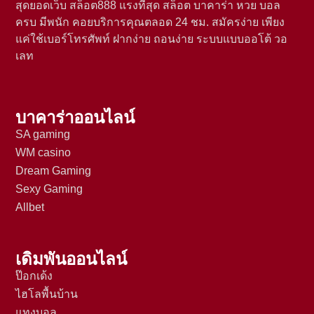
สุดยอดเว็บ สล็อต888 แรงที่สุด สล็อต บาคาร่า หวย บอล
ครบ มีพนัก คอยบริการคุณตลอด 24 ชม. สมัครง่าย เพียง
แค่ใช้เบอร์โทรศัพท์ ฝากง่าย ถอนง่าย ระบบแบบออโต้ วอ
เลท
บาคาร่าออนไลน์
SA gaming
WM casino
Dream Gaming
Sexy Gaming
Allbet
เดิมพันออนไลน์
ป๊อกเด้ง
ไฮโลพื้นบ้าน
แทงบอล