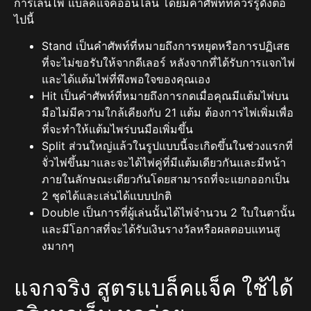
การเล่นไพ่ แบล็คแจ็คออนไลน์ โดยมีคำศัพท์ที่ควรรู้ดังต่อ
ไปนี้
Stand เป็นคำศัพท์ที่หมายถึงการหยุดหรือการปฏิเสธ
ที่จะไม่ขอรับให้จากดีเลอร์ หลังจากที่ได้รับการแจกไพ่
และได้แต้มไพ่ที่พึงพอใจของคุณเอง
Hit เป็นคำศัพท์ที่หมายถึงการกดเมื่อคุณมีแต้มไพ่บน
มือไม่มีความใกล้เคียงกับ 21 แต้ม ต้องการไพ่เพิ่มเพื่อ
ที่จะทำให้แต้มไพร่บนมือเพิ่มขึ้น
Split ส่วนใหญ่แล้วในรูปแบบนี้จะเกิดขึ้นในช่วงแรกที่
จั่วไพ่ขึ้นมาและจะได้ไพ่คู่ที่มีแต้มเดียวกันและมีหน้า
ภายในลักษณะเดียวกันโดยสามารถที่จะแยกออกเป็น
2 ชุดได้และเล่นได้แบบปกติ
Double เป็นการที่ผู้เล่นนั้นได้ไพ่จำนวน 2 ใบในตานั้น
และมีโอกาสที่จะได้รับเงินรางวัลหรือผลตอบแทนสู
งมากๆ
แจกจริง สูตรแบล็คแจ็ค ใช้ได้