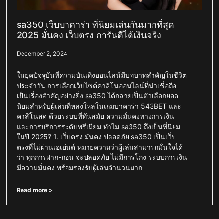
sa350 เว็บบาคาร่า ที่นิยมเล่นกันมากที่สุด
2025 มั่นคง เว็บตรง การันตีได้เงินจริง
December 2, 2024
ในยุคปัจจุบันที่ความบันเทิงออนไลน์มีบทบาทสำคัญในชีวิต
ประจำวัน การเลือกเว็บไซต์คาสิโนออนไลน์ที่น่าเชื่อถือ
เป็นเรื่องสำคัญอย่างยิ่ง sa350 ได้กลายเป็นตัวเลือกยอด
นิยมสำหรับผู้เล่นที่หลงใหลในเกมบาคาร่า 543BET และ
คาสิโนสด ด้วยระบบที่ทันสมัย ความมั่นคงทางการเงิน
และการบริการระดับพรีเมียม ทำไม sa350 ถึงเป็นที่นิยม
ในปี 2025? 1. เว็บตรง มั่นคง ปลอดภัย sa350 เป็นเว็บ
ตรงที่ไม่ผ่านเอเย่นต์ หมายความว่าผู้เล่นสามารถมั่นใจได้
ว่า ทุกการฝาก-ถอน จะปลอดภัย ไม่มีการโกง ระบบการเงิน
มีความมั่นคง พร้อมรองรับผู้เล่นจำนวนมาก
Read more >