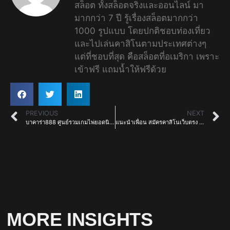
สล็อต ทั้งสล็อตจริงและออนไลน์ มา
มากกว่า 7 ปี รู้เรื่องสล็อตมากกว่า
1000 รูปแบบ โดยปกติชอบท่องเที่ยว
และไปเล่นคาสิโนตามประเทศต่างๆ
แต่ที่ชอบที่สุด คือสล็อตที่อเมริกา เพราะ
เข้าฟรี แถมน้ำให้ฟรีด้วย
PREVIOUS
NEXT
บาคาร่า888 ศูนย์รวมเกมไพ่ยอดนิยมอันดับ 1 2024 แหล่งลงทุนคาสิโนสด แบบ ครบจบวงจร ที่นี่ที่เดียว jkslot888
แนะนำเพื่อน สมัครคาสิโนเว็บตรง รับค่าคอมมิชชั่น ง่ายๆ เพียงแค่แค่ชวนเพื่อนมาเล่น รับค่าคอมมิชชั่น 1% สร้างรายได้ฟรี ไม่ต้องลงทุน
MORE INSIGHTS