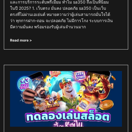
และการบริการระดับพรีเมียม ทำไม sa350 ถึงเป็นที่นิยม
ในปี 2025? 1. เว็บตรง มั่นคง ปลอดภัย sa350 เป็นเว็บ
ตรงที่ไม่ผ่านเอเย่นต์ หมายความว่าผู้เล่นสามารถมั่นใจได้
ว่า ทุกการฝาก-ถอน จะปลอดภัย ไม่มีการโกง ระบบการเงิน
มีความมั่นคง พร้อมรองรับผู้เล่นจำนวนมาก
Read more >