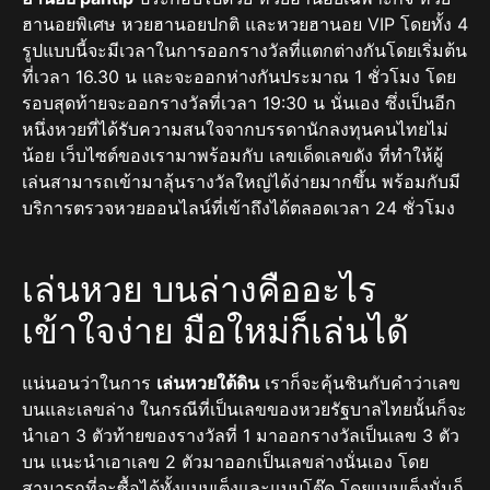
ฮานอยพิเศษ หวยฮานอยปกติ และหวยฮานอย VIP โดยทั้ง 4
รูปแบบนี้จะมีเวลาในการออกรางวัลที่แตกต่างกันโดยเริ่มต้น
ที่เวลา 16.30 น และจะออกห่างกันประมาณ 1 ชั่วโมง โดย
รอบสุดท้ายจะออกรางวัลที่เวลา 19:30 น นั่นเอง ซึ่งเป็นอีก
หนึ่งหวยที่ได้รับความสนใจจากบรรดานักลงทุนคนไทยไม่
น้อย เว็บไซต์ของเรามาพร้อมกับ เลขเด็ดเลขดัง ที่ทำให้ผู้
เล่นสามารถเข้ามาลุ้นรางวัลใหญ่ได้ง่ายมากขึ้น พร้อมกับมี
บริการตรวจหวยออนไลน์ที่เข้าถึงได้ตลอดเวลา 24 ชั่วโมง
เล่นหวย บนล่างคืออะไร
เข้าใจง่าย มือใหม่ก็เล่นได้
แน่นอนว่าในการ
เล่นหวยใต้ดิน
เราก็จะคุ้นชินกับคำว่าเลข
บนและเลขล่าง ในกรณีที่เป็นเลขของหวยรัฐบาลไทยนั้นก็จะ
นำเอา 3 ตัวท้ายของรางวัลที่ 1 มาออกรางวัลเป็นเลข 3 ตัว
บน แนะนำเอาเลข 2 ตัวมาออกเป็นเลขล่างนั่นเอง โดย
สามารถที่จะซื้อได้ทั้งแบบเต็งและแบบโต๊ด โดยแบบเต็งนั่นก็