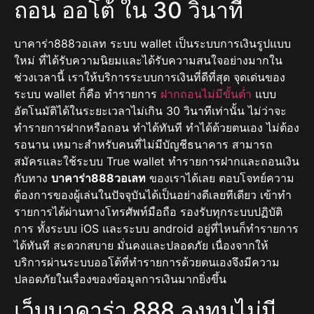
ถอน ออโต้ ใน 30 วินาที
บาคาร่า888วอเลท ระบบ wallet เป็นระบบการเงินรูปแบบ
ใหม่ ที่ได้รับความนิยมและได้รับความสนใจอย่างมากใน
ช่วงเวลานี้ เราให้บริการระบบการเงินที่ดีที่สุด จุดเด่นของ
ระบบ wallet ก็คือ ทำรายการ
ฝากถอนไม่มีขั้นต่ำ
แบบ
อัตโนมัติได้ในระยะเวลาไม่เกิน 30 วินาทีเท่านั้น ไม่ว่าจะ
ทำรายการฝากหรือถอน ทำได้ทันที ทำได้ด้วยตนเอง ไม่ต้อง
รอนาน เหมาะสำหรับคนที่ไม่มีบัญชีธนาคาร สามารถ
สมัครและใช้ระบบ True wallet ทำรายการฝากและถอนเงิน
กับทาง
บาคาร่า888วอเลท
ของเราได้เลย ตอบโจทย์ความ
ต้องการของผู้เล่นในปัจจุบันได้เป็นอย่างดีเลยทีเดียว เข้าทำ
รายการได้ผ่านทางโทรศัพท์มือถือ รองรับทุกระบบปฏิบัติ
การ ทั้งระบบ iOS และระบบ android อยู่ที่ไหนก็ทำรายการ
ได้ทันที สะดวกสบาย มั่นคงและปลอดภัย เนื่องจากให้
บริการผ่านระบบออโต้ที่ทำรายการด้วยตนเองจึงมีความ
ปลอดภัยในเรื่องของข้อมูลการเงินมากยิ่งขึ้น
เว็บบาคาร่า 888 ลงทุนไม่มี