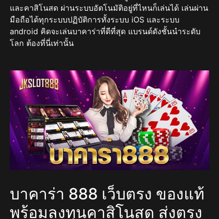
และคาสิโนสด ผ่านระบบอัตโนมัติอยู่ที่ไหนก็เล่นได้ เล่นผ่าน
มือถือได้ทุกระบบปฏิบัติการทั้งระบบ iOS และระบบ
android คิดจะเล่นบาคาร่าที่ดีที่สุด แบรนด์ดังชั้นนำระดับ
โลก ต้องที่นี่เท่านั้น
บาคาร่า 888 เว็บตรง ของแท้
พร้อมลงทุนคาสิโนสด ส่งตรง