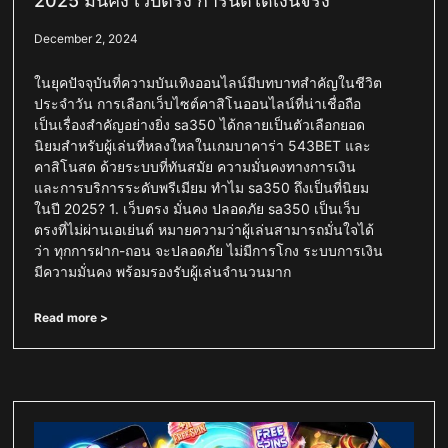
2025 มั่นคง เว็บตรง การันตีได้เงินจริง
December 2, 2024
ในยุคปัจจุบันที่ความบันเทิงออนไลน์มีบทบาทสำคัญในชีวิต
ประจำวัน การเลือกเว็บไซต์คาสิโนออนไลน์ที่น่าเชื่อถือ
เป็นเรื่องสำคัญอย่างยิ่ง sa350 ได้กลายเป็นตัวเลือกยอด
นิยมสำหรับผู้เล่นที่หลงใหลในเกมบาคาร่า 543BET และ
คาสิโนสด ด้วยระบบที่ทันสมัย ความมั่นคงทางการเงิน
และการบริการระดับพรีเมียม ทำไม sa350 ถึงเป็นที่นิยม
ในปี 2025? 1. เว็บตรง มั่นคง ปลอดภัย sa350 เป็นเว็บ
ตรงที่ไม่ผ่านเอเย่นต์ หมายความว่าผู้เล่นสามารถมั่นใจได้
ว่า ทุกการฝาก-ถอน จะปลอดภัย ไม่มีการโกง ระบบการเงิน
มีความมั่นคง พร้อมรองรับผู้เล่นจำนวนมาก
Read more >