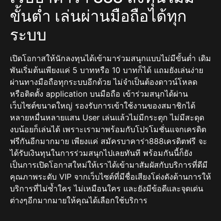
ขั้นต่ำ เล่นผ่านมือถือได้ทุก
ระบบ
เปิดโอกาสให้นักลงทุนได้เข้ามาร่วมสนุกแบบไม่มีขั้นต่ำ เดิม
พันเริ่มต้นเพียงแค่ 5 บาทหรือ 10 บาทก็ได้ แถมยังเล่นง่าย
ผ่านทางมือถือทุกระบบอีกด้วย ไม่จำเป็นต้องดาวน์โหลด
หรือติดตั้ง application บนมือถือ เข้าร่วมสนุกได้ผ่าน
เว็บไซต์ขนาดใหญ่ รองรับการเข้าใช้งานของสมาชิกได้
หลายหมื่นหลายแสน User เล่นแล้วไม่มีกระตุก ไม่มีสะดุด
งบน้อยก็เล่นได้ เพราะเรามาพร้อมกับโปรโมชั่นแจกเครดิต
ฟรีกันอีกมากมาย เพียงแค่ สมัครบาคาร่า888เครดิตฟรี จะ
ได้รับเงินทุนในการร่วมสนุกไปเลยทันที พร้อมกันนี้ก็ยัง
เป็นการเปิดโอกาสใหม่ให้เราได้เข้ามาสัมผัสกับบริการที่ดีมี
คุณภาพระดับ VIP จากเว็บไซต์ที่มีชื่อเสียงโด่งดังด้านการให้
บริการที่ไม่ซ้ำใคร ไม่เหมือนใคร และยังมีข้อดีและจุดเด่น
ต่างๆอีกมากมายให้คุณได้เลือกใช้บริการ