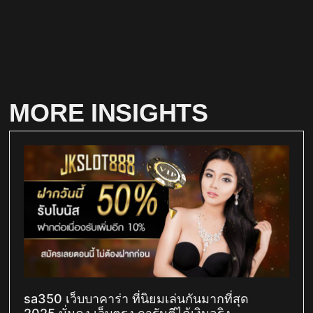
MORE INSIGHTS
sa350 เว็บบาคาร่า ที่นิยมเล่นกันมากที่สุด