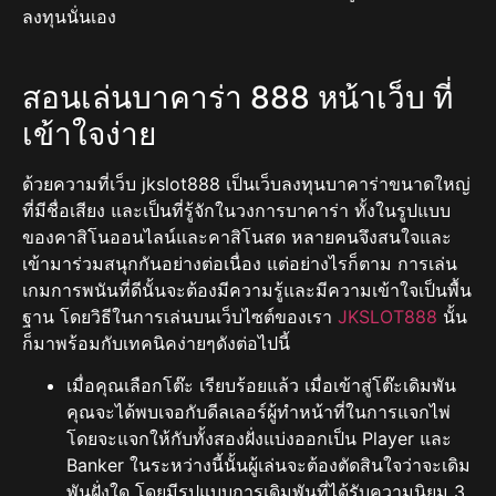
ลงทุนนั่นเอง
สอนเล่นบาคาร่า 888 หน้าเว็บ ที่
เข้าใจง่าย
ด้วยความที่เว็บ jkslot888 เป็นเว็บลงทุนบาคาร่าขนาดใหญ่
ที่มีชื่อเสียง และเป็นที่รู้จักในวงการบาคาร่า ทั้งในรูปแบบ
ของคาสิโนออนไลน์และคาสิโนสด หลายคนจึงสนใจและ
เข้ามาร่วมสนุกกันอย่างต่อเนื่อง แต่อย่างไรก็ตาม การเล่น
เกมการพนันที่ดีนั้นจะต้องมีความรู้และมีความเข้าใจเป็นพื้น
ฐาน โดยวิธีในการเล่นบนเว็บไซต์ของเรา
JKSLOT888
นั้น
ก็มาพร้อมกับเทคนิคง่ายๆดังต่อไปนี้
เมื่อคุณเลือกโต๊ะ เรียบร้อยแล้ว เมื่อเข้าสู่โต๊ะเดิมพัน
คุณจะได้พบเจอกับดีลเลอร์ผู้ทำหน้าที่ในการแจกไพ่
โดยจะแจกให้กับทั้งสองฝั่งแบ่งออกเป็น Player และ
Banker ในระหว่างนี้นั้นผู้เล่นจะต้องตัดสินใจว่าจะเดิม
พันฝั่งใด โดยมีรูปแบบการเดิมพันที่ได้รับความนิยม 3